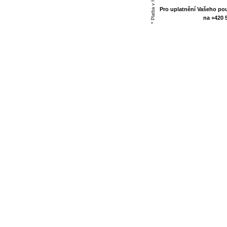
Pro uplatnění Vašeho pou
na +420 