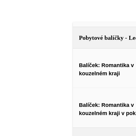
Gift Items
Pobytové balíčky - Le
Balíček: Romantika v
kouzelném kraji
Balíček: Romantika v
kouzelném kraji v pok