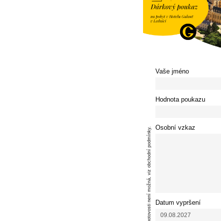
Vaše jméno
Hodnota poukazu
Osobní vzkaz
* Platba v hotovosti není možná, viz obchodní podmínky.
Datum vypršení