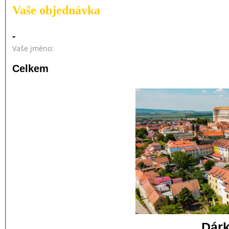
Vaše objednávka
-
Vaše jméno:
Celkem
Dár