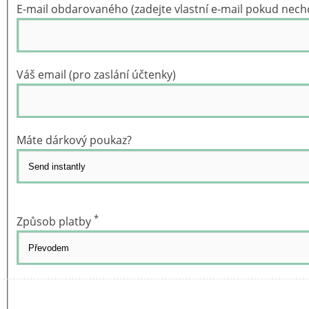
E-mail obdarovaného (zadejte vlastní e-mail pokud nech
Váš email (pro zaslání účtenky)
Máte dárkový poukaz?
Vybrat šablonu
*
Způsob platby