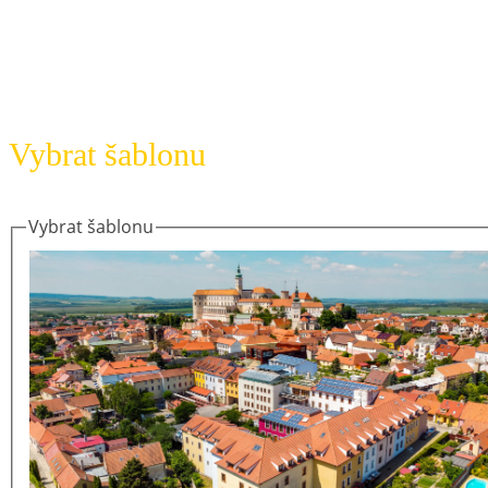
Gift Voucher
Vybrat šablonu
Vybrat šablonu