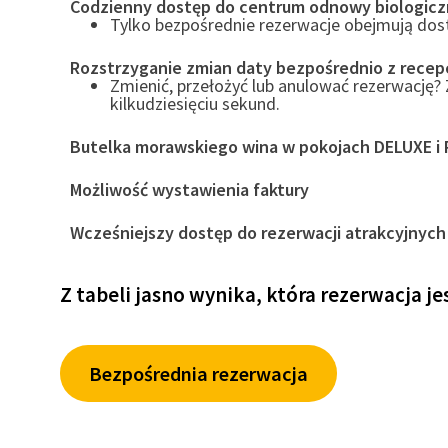
Codzienny dostęp do centrum odnowy biologiczn
Tylko bezpośrednie rezerwacje obejmują dos
Rozstrzyganie zmian daty bezpośrednio z recepc
Zmienić, przełożyć lub anulować rezerwację?
kilkudziesięciu sekund.
Butelka morawskiego wina w pokojach DELUXE i
Możliwość wystawienia faktury
Wcześniejszy dostęp do rezerwacji atrakcyjnyc
Z tabeli jasno wynika, która rezerwacja je
Bezpośrednia rezerwacja