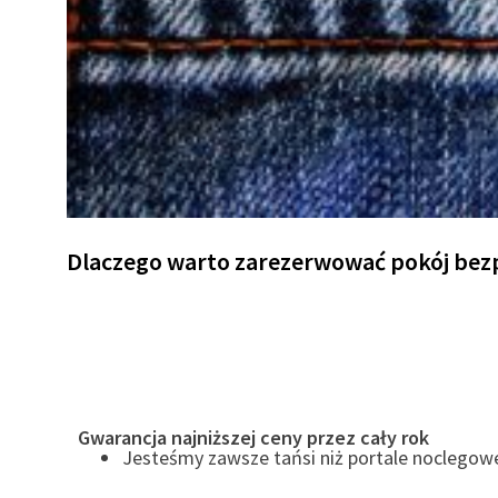
Dlaczego warto zarezerwować pokój bezp
Gwarancja najniższej ceny przez cały rok
Jesteśmy zawsze tańsi niż portale noclegowe 