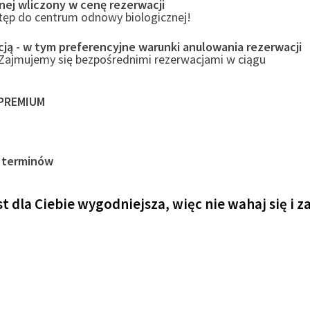
ej wliczony w cenę rezerwacji
tęp do centrum odnowy biologicznej!
ją - w tym preferencyjne warunki anulowania rezerwacji
 Zajmujemy się bezpośrednimi rezerwacjami w ciągu
 PREMIUM
h terminów
st dla Ciebie wygodniejsza, więc nie wahaj się i 