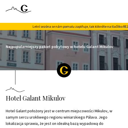
Letní sezóna se nám pomalu zaplňuje, tak klikněte na tlačítko REZ
Najpopularniejszy pakiet pobytowy w hotelu Galant Mikulov
Hotel Galant Mikulov
Hotel Galant położony jest w centrum miejscowości Mikulov, w
samym sercu urokliwego regionu winiarskiego Pálava. Jego
lokalizacja sprawia, że jest on idealną bazą wypadową do