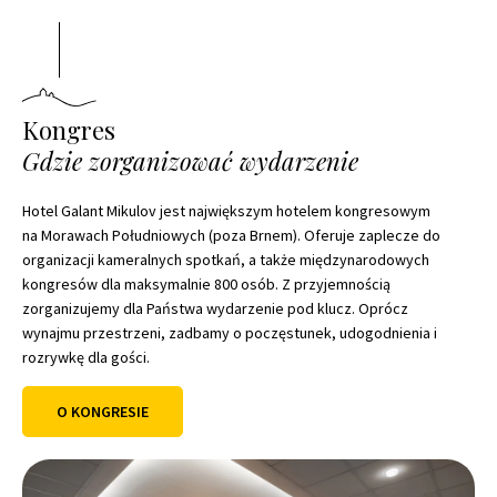
Kongres
Gdzie zorganizować wydarzenie
Hotel Galant Mikulov jest największym hotelem kongresowym
na Morawach Południowych (poza Brnem). Oferuje zaplecze do
organizacji kameralnych spotkań, a także międzynarodowych
kongresów dla maksymalnie 800 osób. Z przyjemnością
zorganizujemy dla Państwa wydarzenie pod klucz. Oprócz
wynajmu przestrzeni, zadbamy o poczęstunek, udogodnienia i
rozrywkę dla gości.
O KONGRESIE