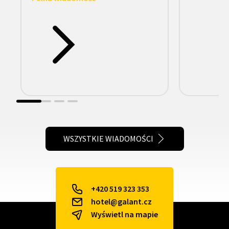
WSZYSTKIE WIADOMOŚCI
+420 519 323 353
hotel@galant.cz
Wyświetl na mapie