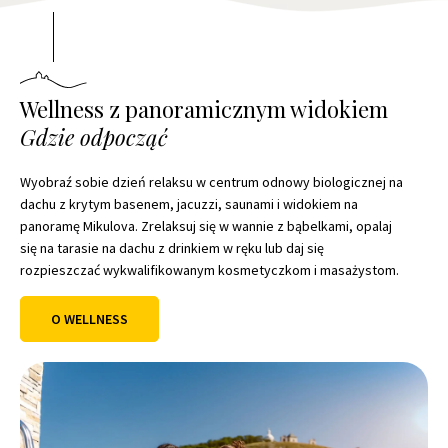
Wellness z panoramicznym widokiem
Gdzie odpocząć
Wyobraź sobie dzień relaksu w centrum odnowy biologicznej na
dachu z krytym basenem, jacuzzi, saunami i widokiem na
panoramę Mikulova. Zrelaksuj się w wannie z bąbelkami, opalaj
się na tarasie na dachu z drinkiem w ręku lub daj się
rozpieszczać wykwalifikowanym kosmetyczkom i masażystom.
O WELLNESS