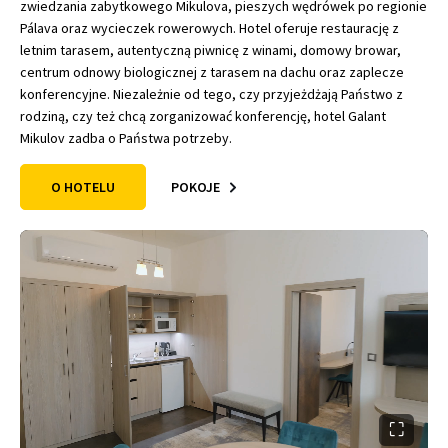
zwiedzania zabytkowego Mikulova, pieszych wędrówek po regionie
Pálava oraz wycieczek rowerowych. Hotel oferuje restaurację z
letnim tarasem, autentyczną piwnicę z winami, domowy browar,
centrum odnowy biologicznej z tarasem na dachu oraz zaplecze
konferencyjne. Niezależnie od tego, czy przyjeżdżają Państwo z
rodziną, czy też chcą zorganizować konferencję, hotel Galant
Mikulov zadba o Państwa potrzeby.
O HOTELU
POKOJE
⛶