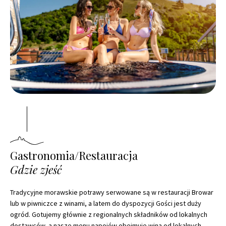
Gastronomia/Restauracja
Gdzie zjeść
Tradycyjne morawskie potrawy serwowane są w restauracji Browar
lub w piwniczce z winami, a latem do dyspozycji Gości jest duży
ogród. Gotujemy głównie z regionalnych składników od lokalnych
dostawców, a nasze menu napojów obejmuje wina od lokalnych