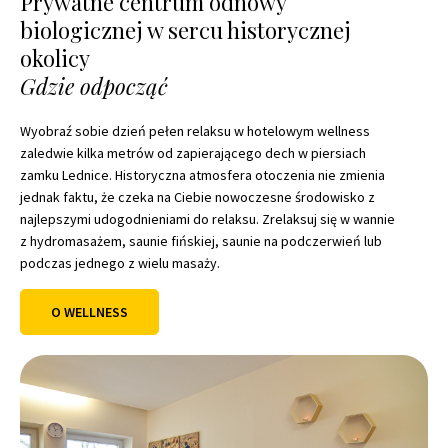
Prywatne centrum odnowy
biologicznej w sercu historycznej
okolicy
Gdzie odpocząć
Wyobraź sobie dzień pełen relaksu w hotelowym wellness
zaledwie kilka metrów od zapierającego dech w piersiach
zamku Lednice. Historyczna atmosfera otoczenia nie zmienia
jednak faktu, że czeka na Ciebie nowoczesne środowisko z
najlepszymi udogodnieniami do relaksu. Zrelaksuj się w wannie
z hydromasażem, saunie fińskiej, saunie na podczerwień lub
podczas jednego z wielu masaży.
O WELLNESS