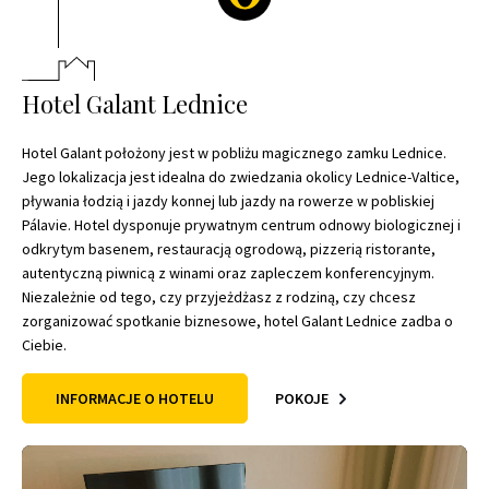
Hotel Galant Lednice
Hotel Galant położony jest w pobliżu magicznego zamku Lednice.
Jego lokalizacja jest idealna do zwiedzania okolicy Lednice-Valtice,
pływania łodzią i jazdy konnej lub jazdy na rowerze w pobliskiej
Pálavie. Hotel dysponuje prywatnym centrum odnowy biologicznej i
odkrytym basenem, restauracją ogrodową, pizzerią ristorante,
autentyczną piwnicą z winami oraz zapleczem konferencyjnym.
Niezależnie od tego, czy przyjeżdżasz z rodziną, czy chcesz
zorganizować spotkanie biznesowe, hotel Galant Lednice zadba o
Ciebie.
INFORMACJE O HOTELU
POKOJE