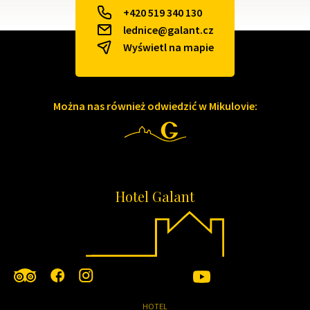
+420 519 340 130
lednice@galant.cz
Wyświetl na mapie
Można nas również odwiedzić w Mikulovie:
Hotel Galant
HOTEL