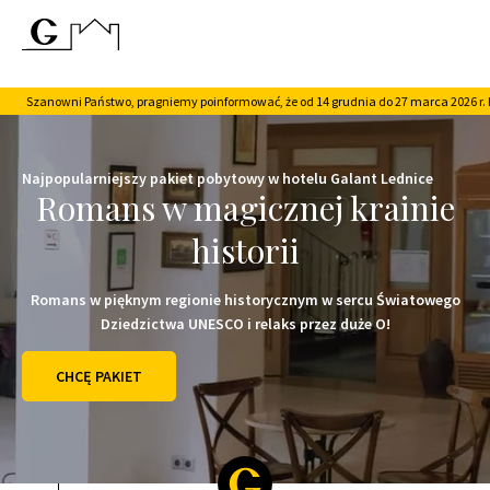
Szanowni Państwo, pragniemy poinformować, że od 14 grudnia do 27 marca 2026 r. 
Najpopularniejszy pakiet pobytowy w hotelu Galant Lednice
Romans w magicznej krainie
historii
Romans w pięknym regionie historycznym w sercu Światowego
Dziedzictwa UNESCO i relaks przez duże O!
CHCĘ PAKIET