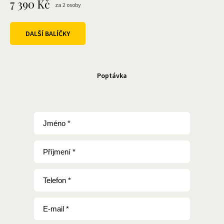
7 390
Kč
za 2 osoby
DALŠÍ BALÍČKY
Poptávka