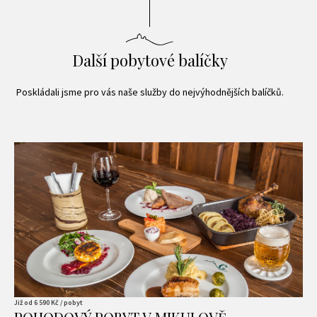
Další pobytové balíčky
Poskládali jsme pro vás naše služby do nejvýhodnějších balíčků.
Již od
6 590
Kč / pobyt