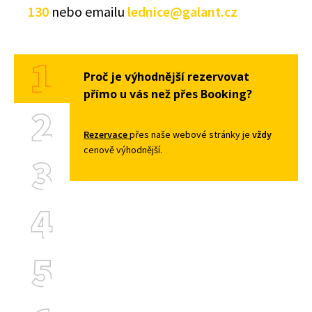
130
nebo emailu
lednice@galant.cz
Proč je výhodnější rezervovat
přímo u vás než přes Booking?
Rezervace
přes naše webové stránky je
vždy
cenově výhodnější.