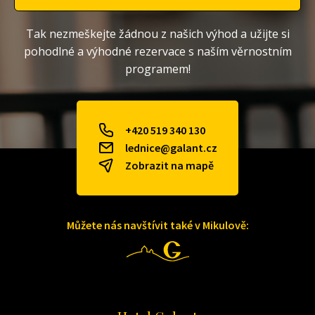
Tak nezmeškejte žádnou z našich výhod a užijte si
Alternative:
pohodlné a výhodné rezervace s naším věrnostním
programem!
+420 519 340 130
lednice@galant.cz
Zobrazit na mapě
Můžete nás navštívit také v Mikulově: