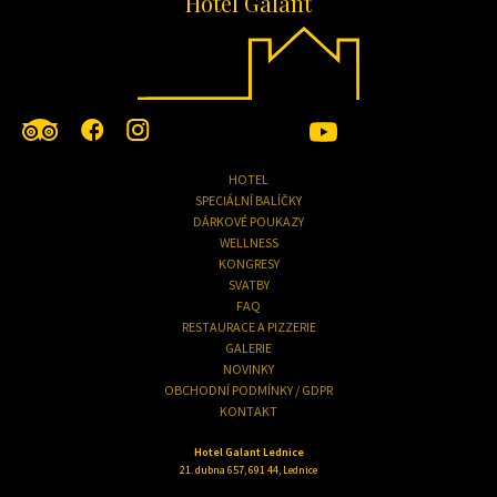
Hotel Galant
HOTEL
SPECIÁLNÍ BALÍČKY
DÁRKOVÉ POUKAZY
WELLNESS
KONGRESY
SVATBY
FAQ
RESTAURACE A PIZZERIE
GALERIE
NOVINKY
OBCHODNÍ PODMÍNKY / GDPR
KONTAKT
Hotel Galant Lednice
21. dubna 657, 691 44, Lednice